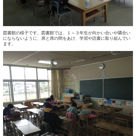
図書館の様子です。図書館では、１～３年生が向かい合いや隣合い
にならないように、席と席の間をあけ、学習や読書に取り組んでい
ます。