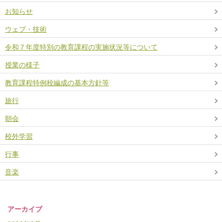
お知らせ
ウェブ・技術
令和７年度特別の教育課程の実施状況等について
授業の様子
教育課程特例校編成の基本方針等
旅行
朝会
校外学習
行事
音楽
アーカイブ