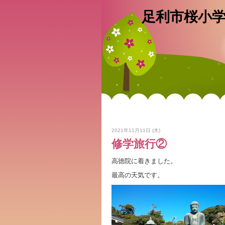
足利市桜小
2021年11月11日 (木)
修学旅行②
高徳院に着きました。
最高の天気です。