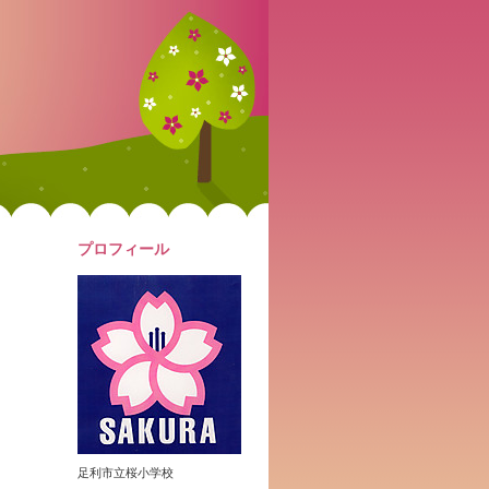
プロフィール
足利市立桜小学校