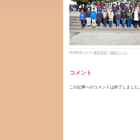
投稿時刻 11:11
校外学習
|
個別ページ
コメント
この記事へのコメントは終了しました