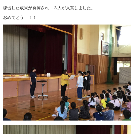
練習した成果が発揮され、３人が入賞しました。
おめでとう！！！