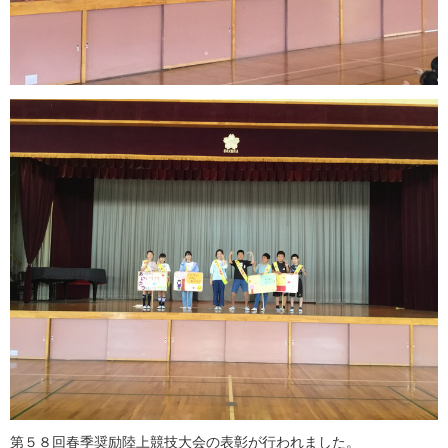
第５８回春季奨励陸上競技大会の表彰が行われました。