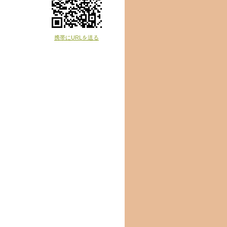
携帯にURLを送る