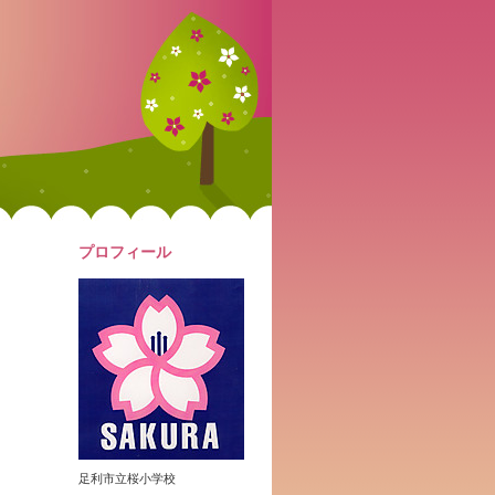
プロフィール
足利市立桜小学校